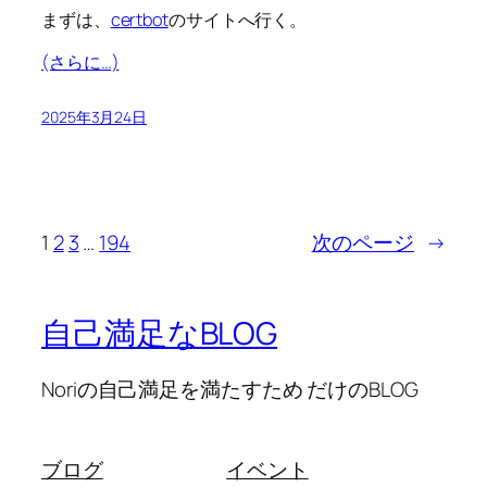
まずは、
certbot
のサイトへ行く。
(さらに…)
2025年3月24日
1
2
3
…
194
次のページ
→
自己満足なBLOG
Noriの自己満足を満たすため だけのBLOG
ブログ
イベント