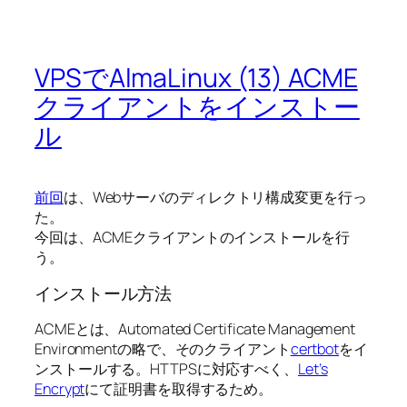
VPSでAlmaLinux (13) ACME
クライアントをインストー
ル
前回
は、Webサーバのディレクトリ構成変更を行っ
た。
今回は、ACMEクライアントのインストールを行
う。
インストール方法
ACMEとは、Automated Certificate Management
Environmentの略で、そのクライアント
certbot
をイ
ンストールする。HTTPSに対応すべく、
Let’s
Encrypt
にて証明書を取得するため。