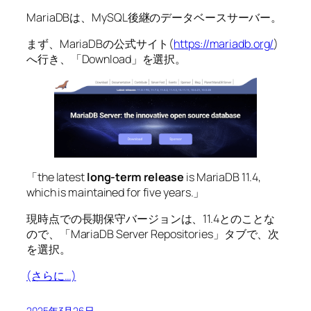
MariaDBは、MySQL後継のデータベースサーバー。
まず、MariaDBの公式サイト(
https://mariadb.org/
)
へ行き、「Download」を選択。
「the latest
long-term release
is MariaDB 11.4,
which is maintained for five years.」
現時点での長期保守バージョンは、11.4とのことな
ので、「MariaDB Server Repositories」タブで、次
を選択。
(さらに…)
2025年3月26日