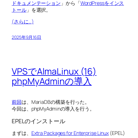
ドキュメンテーション
」から「
WordPressをインス
トール
」を選択。
(さらに…)
2025年9月16日
VPSでAlmaLinux (16)
phpMyAdminの導入
前回
は、MariaDBの構築を行った。
今回は、phpMyAdminの導入を行う。
EPELのインストール
まずは、
Extra Packages for Enterprise Linux
(EPEL)