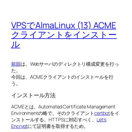
VPSでAlmaLinux (13) ACME
クライアントをインストー
ル
前回
は、Webサーバのディレクトリ構成変更を行っ
た。
今回は、ACMEクライアントのインストールを行
う。
インストール方法
ACMEとは、Automated Certificate Management
Environmentの略で、そのクライアント
certbot
をイ
ンストールする。HTTPSに対応すべく、
Let’s
Encrypt
にて証明書を取得するため。