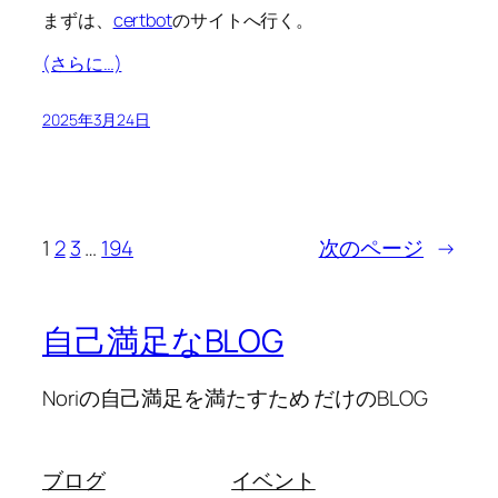
まずは、
certbot
のサイトへ行く。
(さらに…)
2025年3月24日
1
2
3
…
194
次のページ
→
自己満足なBLOG
Noriの自己満足を満たすため だけのBLOG
ブログ
イベント