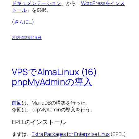
ドキュメンテーション
」から「
WordPressをインス
トール
」を選択。
(さらに…)
2025年9月16日
VPSでAlmaLinux (16)
phpMyAdminの導入
前回
は、MariaDBの構築を行った。
今回は、phpMyAdminの導入を行う。
EPELのインストール
まずは、
Extra Packages for Enterprise Linux
(EPEL)