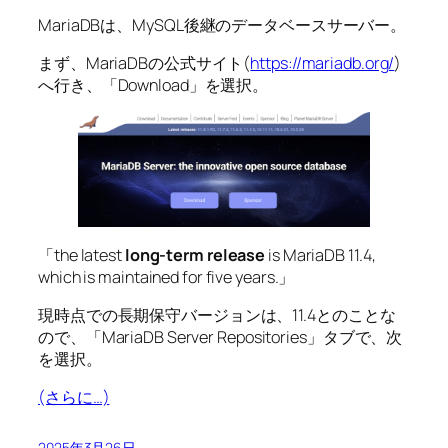
MariaDBは、MySQL後継のデータベースサーバー。
まず、MariaDBの公式サイト(
https://mariadb.org/
)
へ行き、「Download」を選択。
「the latest
long-term release
is MariaDB 11.4,
which is maintained for five years.」
現時点での長期保守バージョンは、11.4とのことな
ので、「MariaDB Server Repositories」タブで、次
を選択。
(さらに…)
2025年3月26日