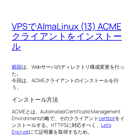
VPSでAlmaLinux (13) ACME
クライアントをインストー
ル
前回
は、Webサーバのディレクトリ構成変更を行っ
た。
今回は、ACMEクライアントのインストールを行
う。
インストール方法
ACMEとは、Automated Certificate Management
Environmentの略で、そのクライアント
certbot
をイ
ンストールする。HTTPSに対応すべく、
Let’s
Encrypt
にて証明書を取得するため。