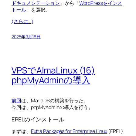
ドキュメンテーション
」から「
WordPressをインス
トール
」を選択。
(さらに…)
2025年9月16日
VPSでAlmaLinux (16)
phpMyAdminの導入
前回
は、MariaDBの構築を行った。
今回は、phpMyAdminの導入を行う。
EPELのインストール
まずは、
Extra Packages for Enterprise Linux
(EPEL)