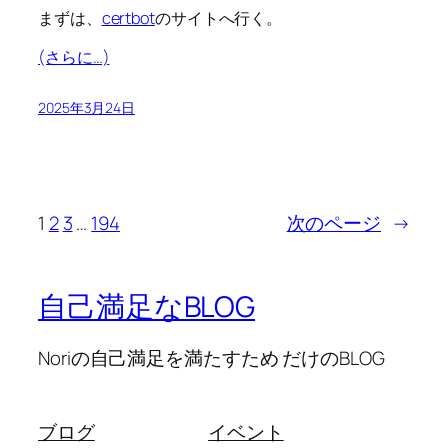
まずは、
certbot
のサイトへ行く。
(さらに…)
2025年3月24日
1
2
3
…
194
次のページ
→
自己満足なBLOG
Noriの自己満足を満たすため だけのBLOG
ブログ
イベント