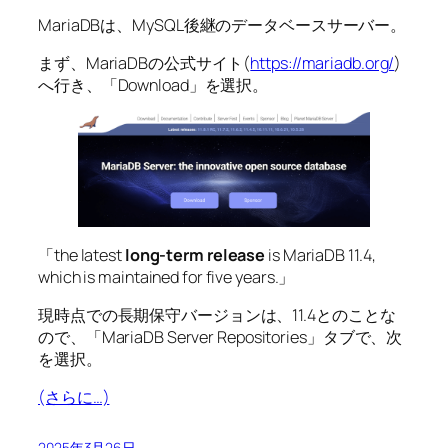
MariaDBは、MySQL後継のデータベースサーバー。
まず、MariaDBの公式サイト(
https://mariadb.org/
)
へ行き、「Download」を選択。
「the latest
long-term release
is MariaDB 11.4,
which is maintained for five years.」
現時点での長期保守バージョンは、11.4とのことな
ので、「MariaDB Server Repositories」タブで、次
を選択。
(さらに…)
2025年3月26日