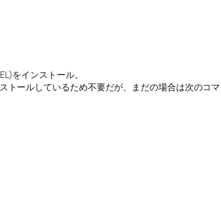
PEL)をインストール。
ンストールしているため不要だが、まだの場合は次のコ