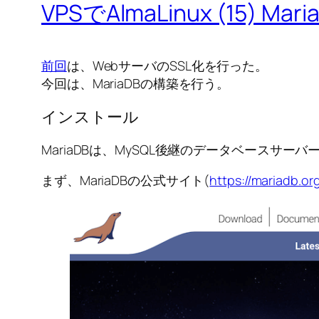
VPSでAlmaLinux (15) Ma
前回
は、WebサーバのSSL化を行った。
今回は、MariaDBの構築を行う。
インストール
MariaDBは、MySQL後継のデータベースサーバ
まず、MariaDBの公式サイト(
https://mariadb.or