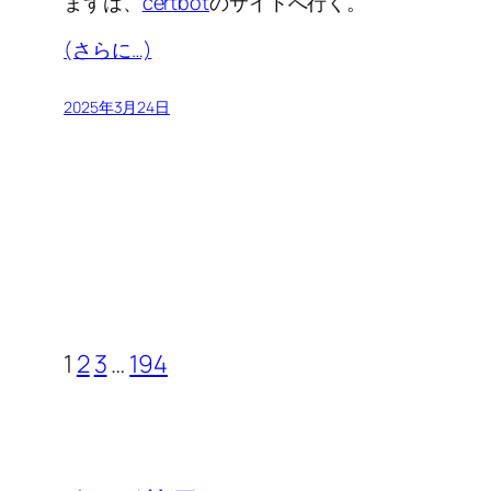
まずは、
certbot
のサイトへ行く。
(さらに…)
2025年3月24日
1
2
3
…
194