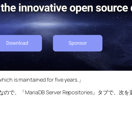
which is maintained for five years.」
MariaDB Server Repositories」タブで、次