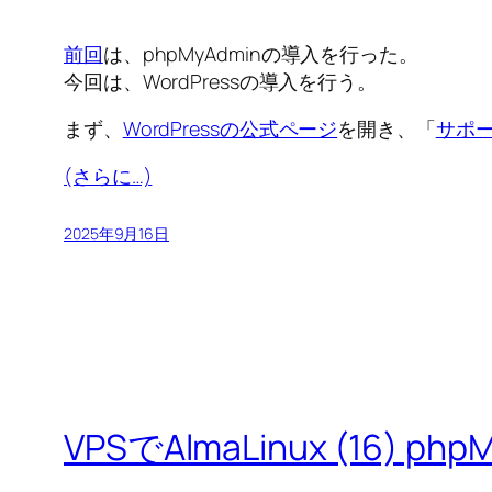
前回
は、phpMyAdminの導入を行った。
今回は、WordPressの導入を行う。
まず、
WordPressの公式ページ
を開き、「
サポ
(さらに…)
2025年9月16日
VPSでAlmaLinux (16) p