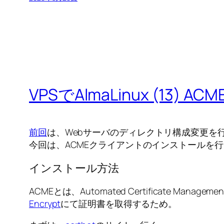
VPSでAlmaLinux (13
前回
は、Webサーバのディレクトリ構成変更を
今回は、ACMEクライアントのインストールを
インストール方法
ACMEとは、Automated Certificate Manag
Encrypt
にて証明書を取得するため。