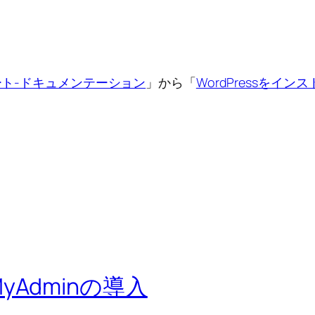
ート-ドキュメンテーション
」から「
WordPressをイン
hpMyAdminの導入