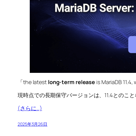
「the latest
long-term release
is MariaDB 11.4, 
現時点での長期保守バージョンは、11.4とのことなので、「
(さらに…)
2025年3月26日