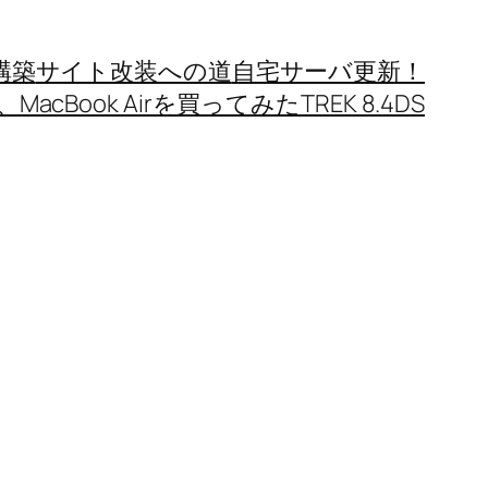
構築
サイト改装への道
自宅サーバ更新！
MacBook Airを買ってみた
TREK 8.4DS