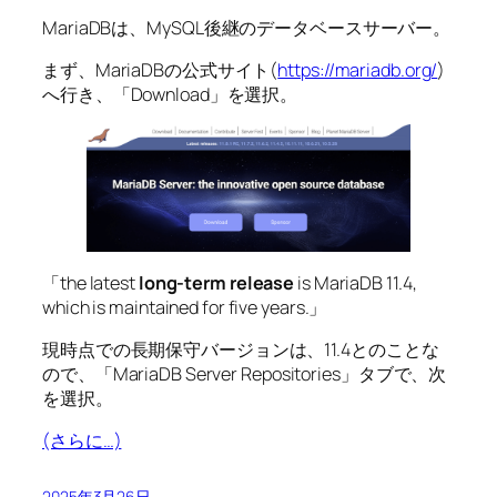
MariaDBは、MySQL後継のデータベースサーバー。
まず、MariaDBの公式サイト(
https://mariadb.org/
)
へ行き、「Download」を選択。
「the latest
long-term release
is MariaDB 11.4,
which is maintained for five years.」
現時点での長期保守バージョンは、11.4とのことな
ので、「MariaDB Server Repositories」タブで、次
を選択。
(さらに…)
2025年3月26日