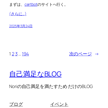
まずは、
certbot
のサイトへ行く。
(さらに…)
2025年3月24日
1
2
3
…
194
次のページ
→
自己満足なBLOG
Noriの自己満足を満たすため だけのBLOG
ブログ
イベント