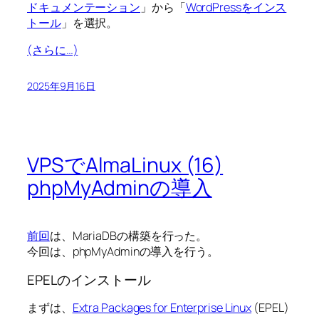
ドキュメンテーション
」から「
WordPressをインス
トール
」を選択。
(さらに…)
2025年9月16日
VPSでAlmaLinux (16)
phpMyAdminの導入
前回
は、MariaDBの構築を行った。
今回は、phpMyAdminの導入を行う。
EPELのインストール
まずは、
Extra Packages for Enterprise Linux
(EPEL)