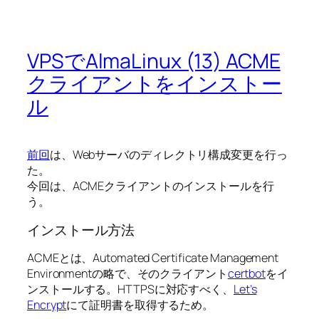
VPSでAlmaLinux (13) ACME
クライアントをインストー
ル
前回
は、Webサーバのディレクトリ構成変更を行っ
た。
今回は、ACMEクライアントのインストールを行
う。
インストール方法
ACMEとは、Automated Certificate Management
Environmentの略で、そのクライアント
certbot
をイ
ンストールする。HTTPSに対応すべく、
Let’s
Encrypt
にて証明書を取得するため。