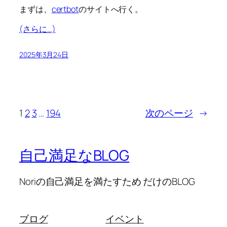
まずは、
certbot
のサイトへ行く。
(さらに…)
2025年3月24日
1
2
3
…
194
次のページ
→
自己満足なBLOG
Noriの自己満足を満たすため だけのBLOG
ブログ
イベント