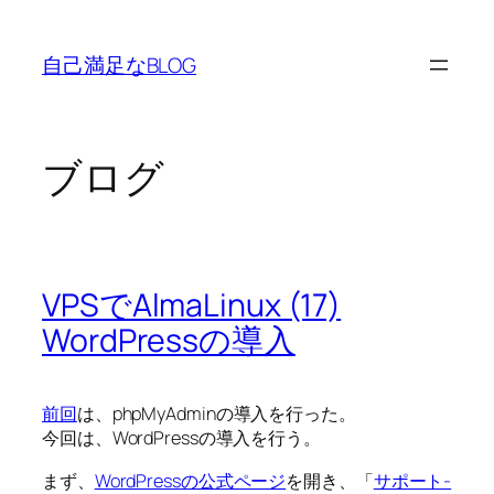
内
容
自己満足なBLOG
を
ス
キ
ッ
ブログ
プ
VPSでAlmaLinux (17)
WordPressの導入
前回
は、phpMyAdminの導入を行った。
今回は、WordPressの導入を行う。
まず、
WordPressの公式ページ
を開き、「
サポート-