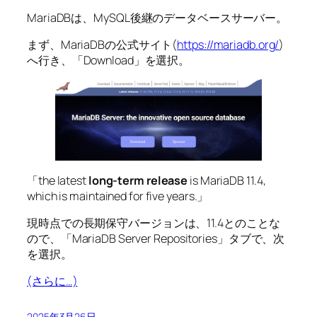
MariaDBは、MySQL後継のデータベースサーバー。
まず、MariaDBの公式サイト(
https://mariadb.org/
)
へ行き、「Download」を選択。
「the latest
long-term release
is MariaDB 11.4,
which is maintained for five years.」
現時点での長期保守バージョンは、11.4とのことな
ので、「MariaDB Server Repositories」タブで、次
を選択。
(さらに…)
2025年3月26日