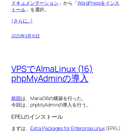
ドキュメンテーション
」から「
WordPressをインス
トール
」を選択。
(さらに…)
2025年9月16日
VPSでAlmaLinux (16)
phpMyAdminの導入
前回
は、MariaDBの構築を行った。
今回は、phpMyAdminの導入を行う。
EPELのインストール
まずは、
Extra Packages for Enterprise Linux
(EPEL)