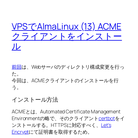
VPSでAlmaLinux (13) ACME
クライアントをインストー
ル
前回
は、Webサーバのディレクトリ構成変更を行っ
た。
今回は、ACMEクライアントのインストールを行
う。
インストール方法
ACMEとは、Automated Certificate Management
Environmentの略で、そのクライアント
certbot
をイ
ンストールする。HTTPSに対応すべく、
Let’s
Encrypt
にて証明書を取得するため。