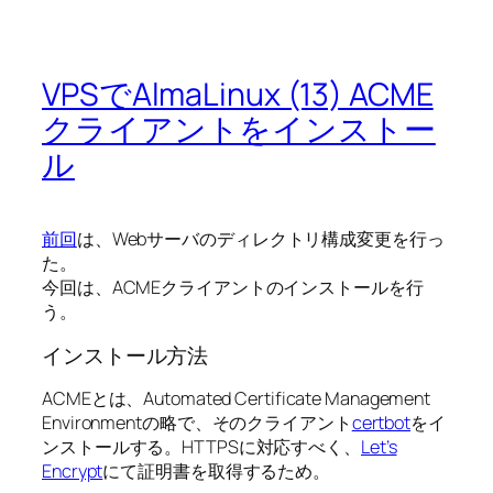
VPSでAlmaLinux (13) ACME
クライアントをインストー
ル
前回
は、Webサーバのディレクトリ構成変更を行っ
た。
今回は、ACMEクライアントのインストールを行
う。
インストール方法
ACMEとは、Automated Certificate Management
Environmentの略で、そのクライアント
certbot
をイ
ンストールする。HTTPSに対応すべく、
Let’s
Encrypt
にて証明書を取得するため。