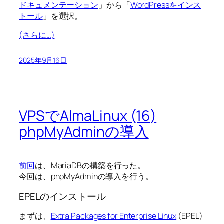
ドキュメンテーション
」から「
WordPressをインス
トール
」を選択。
(さらに…)
2025年9月16日
VPSでAlmaLinux (16)
phpMyAdminの導入
前回
は、MariaDBの構築を行った。
今回は、phpMyAdminの導入を行う。
EPELのインストール
まずは、
Extra Packages for Enterprise Linux
(EPEL)