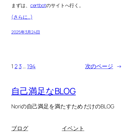
まずは、
certbot
のサイトへ行く。
(さらに…)
2025年3月24日
1
2
3
…
194
次のページ
→
自己満足なBLOG
Noriの自己満足を満たすため だけのBLOG
ブログ
イベント