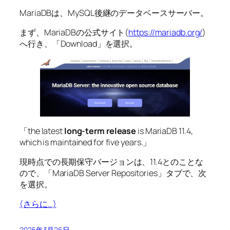
MariaDBは、MySQL後継のデータベースサーバー。
まず、MariaDBの公式サイト(
https://mariadb.org/
)
へ行き、「Download」を選択。
「the latest
long-term release
is MariaDB 11.4,
which is maintained for five years.」
現時点での長期保守バージョンは、11.4とのことな
ので、「MariaDB Server Repositories」タブで、次
を選択。
(さらに…)
2025年3月26日