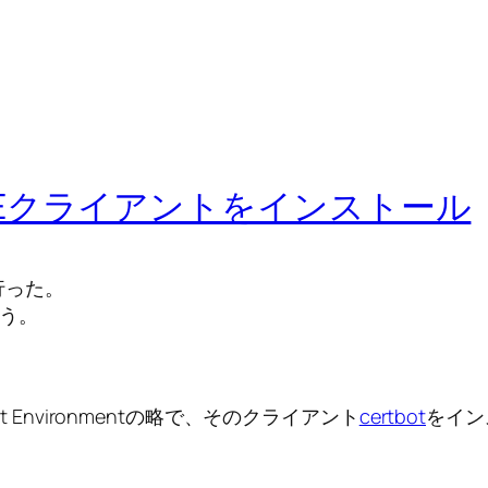
) ACMEクライアントをインストール
行った。
行う。
ement Environmentの略で、そのクライアント
certbot
をイン