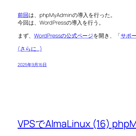
前回
は、phpMyAdminの導入を行った。
今回は、WordPressの導入を行う。
まず、
WordPressの公式ページ
を開き、「
サポ
(さらに…)
2025年9月16日
VPSでAlmaLinux (16) p