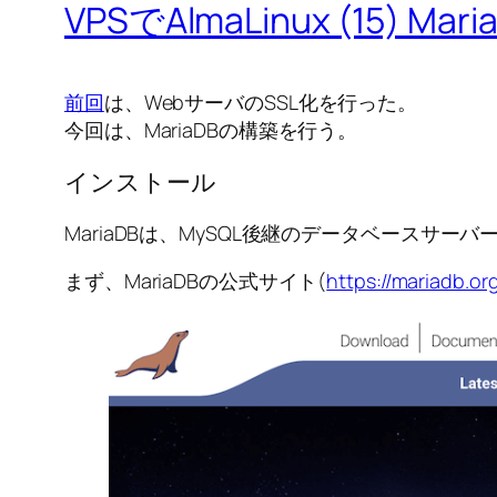
VPSでAlmaLinux (15) Ma
前回
は、WebサーバのSSL化を行った。
今回は、MariaDBの構築を行う。
インストール
MariaDBは、MySQL後継のデータベースサーバ
まず、MariaDBの公式サイト(
https://mariadb.or