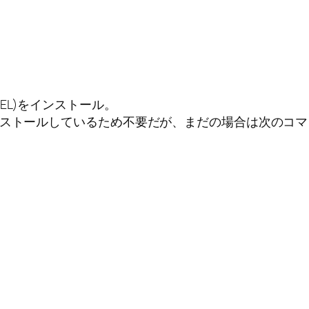
PEL)をインストール。
ンストールしているため不要だが、まだの場合は次のコ