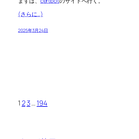
まずは、
certbot
のサイトへ行く。
(さらに…)
2025年3月24日
1
2
3
…
194