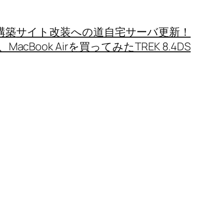
構築
サイト改装への道
自宅サーバ更新！
MacBook Airを買ってみた
TREK 8.4DS