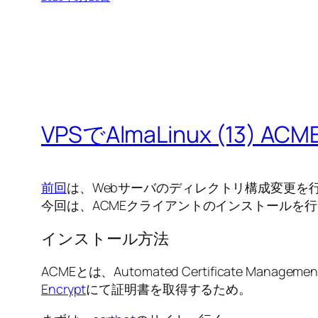
VPSでAlmaLinux (13
前回
は、Webサーバのディレクトリ構成変更を
今回は、ACMEクライアントのインストールを
インストール方法
ACMEとは、Automated Certificate Manag
Encrypt
にて証明書を取得するため。