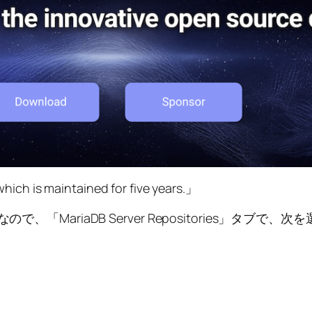
which is maintained for five years.」
MariaDB Server Repositories」タブで、次