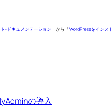
ート-ドキュメンテーション
」から「
WordPressをイン
hpMyAdminの導入