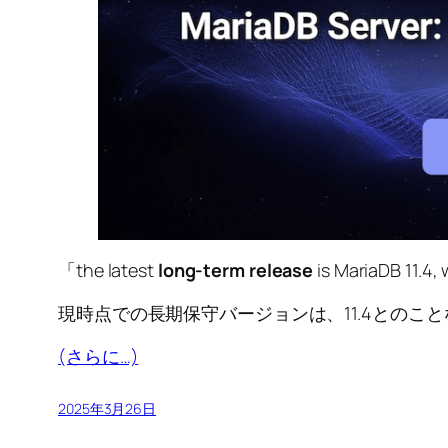
「the latest
long-term release
is MariaDB 11.4, 
現時点での長期保守バージョンは、11.4とのことなので、「
(さらに…)
2025年3月26日