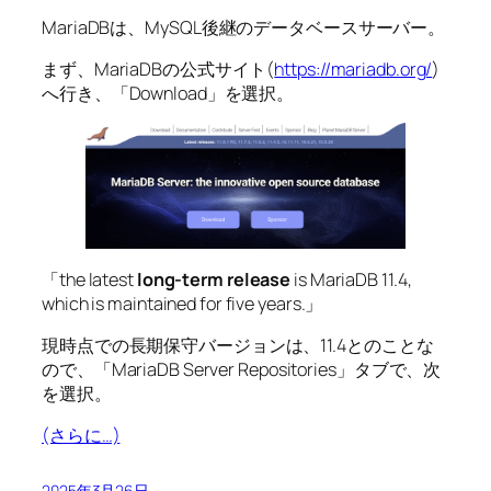
MariaDBは、MySQL後継のデータベースサーバー。
まず、MariaDBの公式サイト(
https://mariadb.org/
)
へ行き、「Download」を選択。
「the latest
long-term release
is MariaDB 11.4,
which is maintained for five years.」
現時点での長期保守バージョンは、11.4とのことな
ので、「MariaDB Server Repositories」タブで、次
を選択。
(さらに…)
2025年3月26日