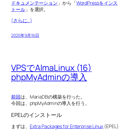
ドキュメンテーション
」から「
WordPressをインス
トール
」を選択。
(さらに…)
2025年9月16日
VPSでAlmaLinux (16)
phpMyAdminの導入
前回
は、MariaDBの構築を行った。
今回は、phpMyAdminの導入を行う。
EPELのインストール
まずは、
Extra Packages for Enterprise Linux
(EPEL)