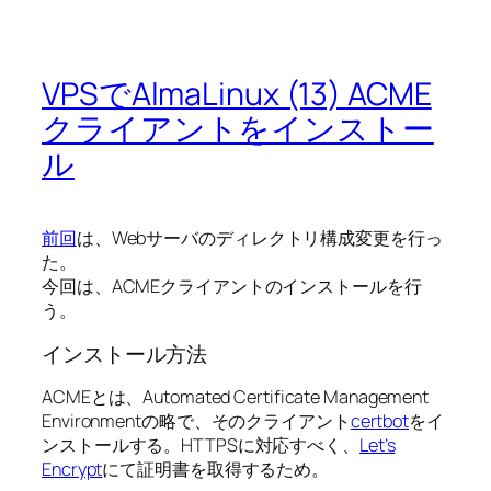
VPSでAlmaLinux (13) ACME
クライアントをインストー
ル
前回
は、Webサーバのディレクトリ構成変更を行っ
た。
今回は、ACMEクライアントのインストールを行
う。
インストール方法
ACMEとは、Automated Certificate Management
Environmentの略で、そのクライアント
certbot
をイ
ンストールする。HTTPSに対応すべく、
Let’s
Encrypt
にて証明書を取得するため。