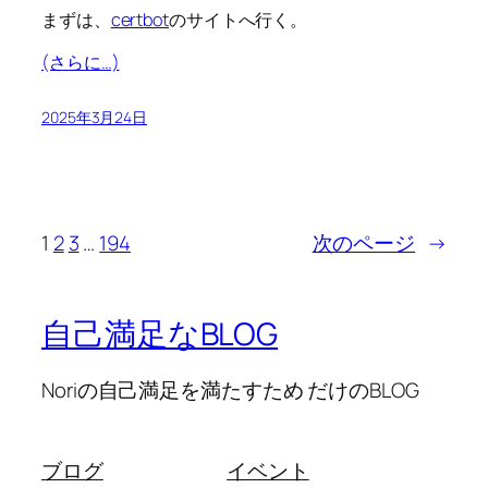
まずは、
certbot
のサイトへ行く。
(さらに…)
2025年3月24日
1
2
3
…
194
次のページ
→
自己満足なBLOG
Noriの自己満足を満たすため だけのBLOG
ブログ
イベント