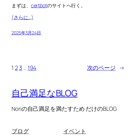
まずは、
certbot
のサイトへ行く。
(さらに…)
2025年3月24日
1
2
3
…
194
次のページ
→
自己満足なBLOG
Noriの自己満足を満たすため だけのBLOG
ブログ
イベント