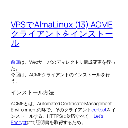
VPSでAlmaLinux (13) ACME
クライアントをインストー
ル
前回
は、Webサーバのディレクトリ構成変更を行っ
た。
今回は、ACMEクライアントのインストールを行
う。
インストール方法
ACMEとは、Automated Certificate Management
Environmentの略で、そのクライアント
certbot
をイ
ンストールする。HTTPSに対応すべく、
Let’s
Encrypt
にて証明書を取得するため。