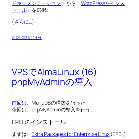
ドキュメンテーション
」から「
WordPressをインス
トール
」を選択。
(さらに…)
2025年9月16日
VPSでAlmaLinux (16)
phpMyAdminの導入
前回
は、MariaDBの構築を行った。
今回は、phpMyAdminの導入を行う。
EPELのインストール
まずは、
Extra Packages for Enterprise Linux
(EPEL)