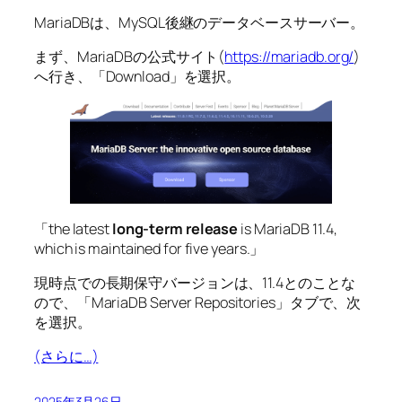
MariaDBは、MySQL後継のデータベースサーバー。
まず、MariaDBの公式サイト(
https://mariadb.org/
)
へ行き、「Download」を選択。
「the latest
long-term release
is MariaDB 11.4,
which is maintained for five years.」
現時点での長期保守バージョンは、11.4とのことな
ので、「MariaDB Server Repositories」タブで、次
を選択。
(さらに…)
2025年3月26日