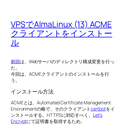
VPSでAlmaLinux (13) ACME
クライアントをインストー
ル
前回
は、Webサーバのディレクトリ構成変更を行っ
た。
今回は、ACMEクライアントのインストールを行
う。
インストール方法
ACMEとは、Automated Certificate Management
Environmentの略で、そのクライアント
certbot
をイ
ンストールする。HTTPSに対応すべく、
Let’s
Encrypt
にて証明書を取得するため。