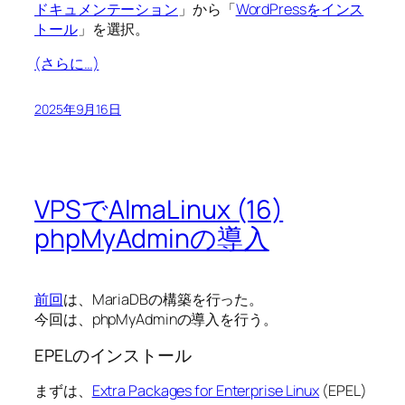
ドキュメンテーション
」から「
WordPressをインス
トール
」を選択。
(さらに…)
2025年9月16日
VPSでAlmaLinux (16)
phpMyAdminの導入
前回
は、MariaDBの構築を行った。
今回は、phpMyAdminの導入を行う。
EPELのインストール
まずは、
Extra Packages for Enterprise Linux
(EPEL)