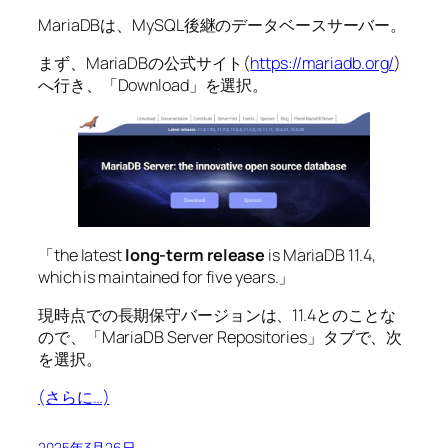
MariaDBは、MySQL後継のデータベースサーバー。
まず、MariaDBの公式サイト(
https://mariadb.org/
)
へ行き、「Download」を選択。
「the latest
long-term release
is MariaDB 11.4,
which is maintained for five years.」
現時点での長期保守バージョンは、11.4とのことな
ので、「MariaDB Server Repositories」タブで、次
を選択。
(さらに…)
2025年3月26日