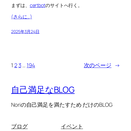
まずは、
certbot
のサイトへ行く。
(さらに…)
2025年3月24日
1
2
3
…
194
次のページ
→
自己満足なBLOG
Noriの自己満足を満たすため だけのBLOG
ブログ
イベント