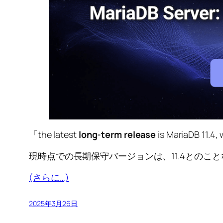
「the latest
long-term release
is MariaDB 11.4, 
現時点での長期保守バージョンは、11.4とのことなので、「
(さらに…)
2025年3月26日