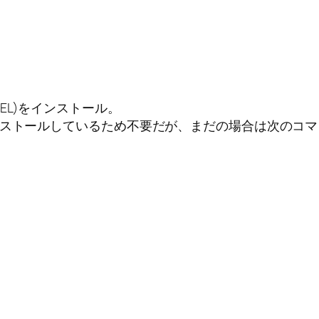
PEL)をインストール。
ンストールしているため不要だが、まだの場合は次のコ