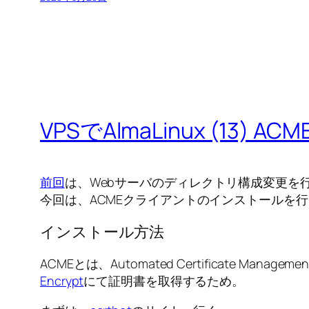
VPSでAlmaLinux (13
前回
は、Webサーバのディレクトリ構成変更を
今回は、ACMEクライアントのインストールを
インストール方法
ACMEとは、Automated Certificate Manag
Encrypt
にて証明書を取得するため。