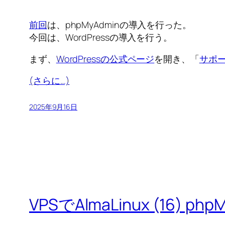
前回
は、phpMyAdminの導入を行った。
今回は、WordPressの導入を行う。
まず、
WordPressの公式ページ
を開き、「
サポ
(さらに…)
2025年9月16日
VPSでAlmaLinux (16) p