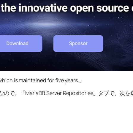
which is maintained for five years.」
MariaDB Server Repositories」タブで、次