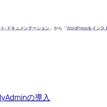
ート-ドキュメンテーション
」から「
WordPressをイン
hpMyAdminの導入