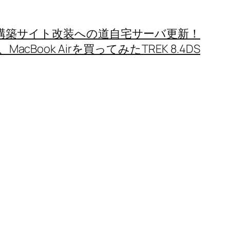
構築
サイト改装への道
自宅サーバ更新！
MacBook Airを買ってみた
TREK 8.4DS