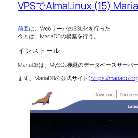
VPSでAlmaLinux (15) Ma
前回
は、WebサーバのSSL化を行った。
今回は、MariaDBの構築を行う。
インストール
MariaDBは、MySQL後継のデータベースサーバ
まず、MariaDBの公式サイト(
https://mariadb.or