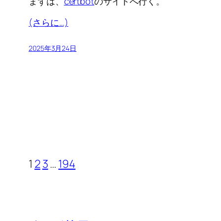
まずは、
certbot
のサイトへ行く。
(さらに…)
2025年3月24日
1
2
3
…
194